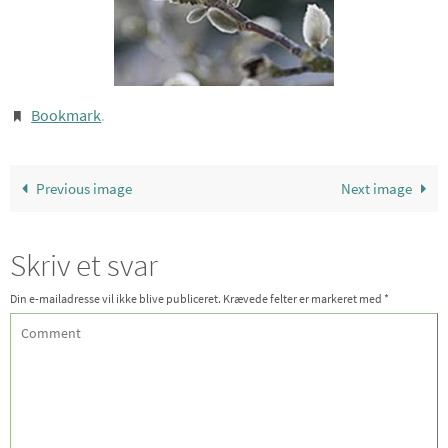
Bookmark
.
Previous image
Next image
Skriv et svar
Din e-mailadresse vil ikke blive publiceret.
Krævede felter er markeret med
*