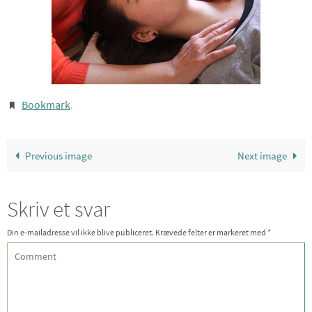
Bookmark
.
Previous image
Next image
Skriv et svar
Din e-mailadresse vil ikke blive publiceret.
Krævede felter er markeret med
*